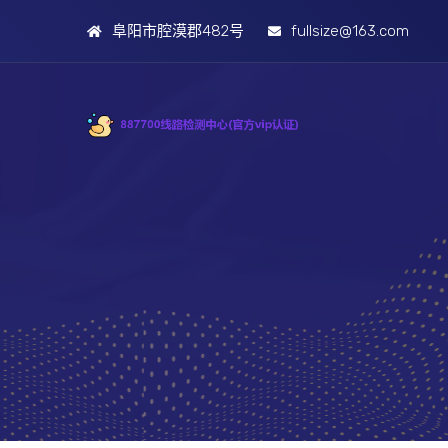
阜阳市腔漠郡482号
fullsize@163.com