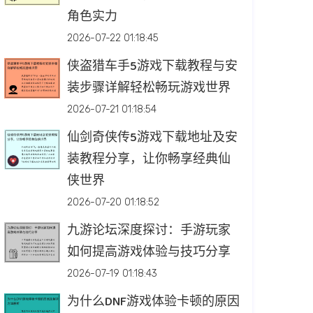
角色实力
2026-07-22 01:18:45
侠盗猎车手5游戏下载教程与安
装步骤详解轻松畅玩游戏世界
2026-07-21 01:18:54
仙剑奇侠传5游戏下载地址及安
装教程分享，让你畅享经典仙
侠世界
2026-07-20 01:18:52
九游论坛深度探讨：手游玩家
如何提高游戏体验与技巧分享
2026-07-19 01:18:43
为什么DNF游戏体验卡顿的原因