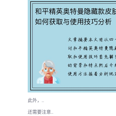
此外，...
还需要注意...