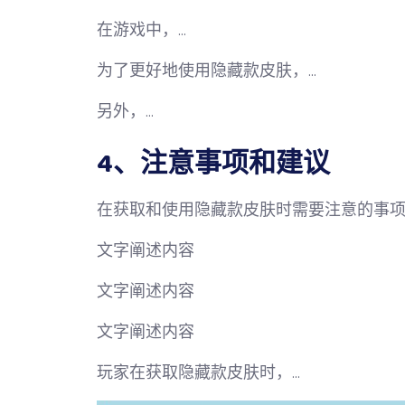
在游戏中，...
为了更好地使用隐藏款皮肤，...
另外，...
4、注意事项和建议
在获取和使用隐藏款皮肤时需要注意的事项..
文字阐述内容
文字阐述内容
文字阐述内容
玩家在获取隐藏款皮肤时，...