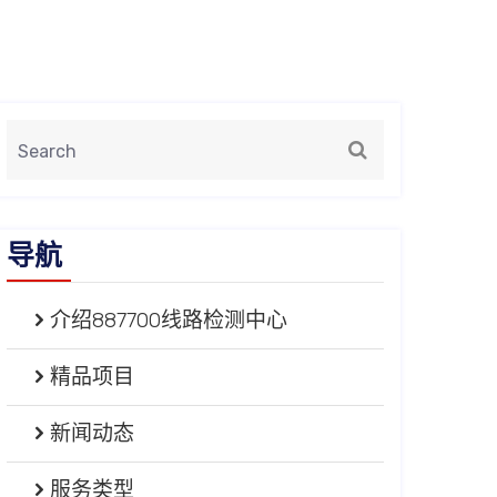
导航
介绍887700线路检测中心
精品项目
新闻动态
服务类型