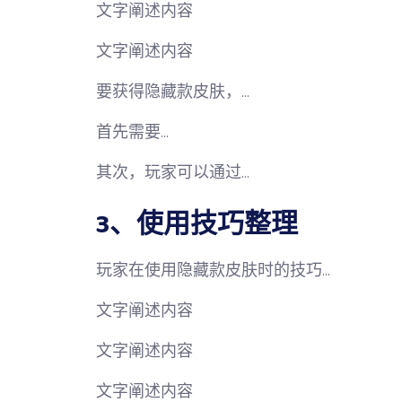
文字阐述内容
文字阐述内容
要获得隐藏款皮肤，...
首先需要...
其次，玩家可以通过...
3、使用技巧整理
玩家在使用隐藏款皮肤时的技巧...
文字阐述内容
文字阐述内容
文字阐述内容