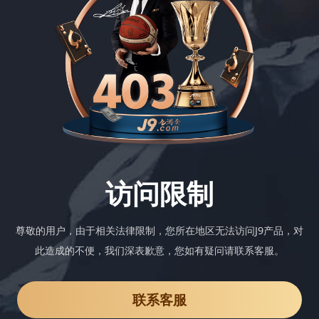
访问限制
尊敬的用户，由于相关法律限制，您所在地区无法访问J9产品，对
此造成的不便，我们深表歉意，您如有疑问请联系客服。
联系客服