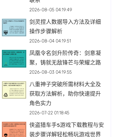
联系
2026-08-05 04:19:49
剑灵捏人数据导入方法及详细
操作步骤解析
2026-08-04 04:19:51
凤凰令名剑升阶传奇：剑意凝
聚，铸就无敌锋芒与荣耀之路
2026-08-03 04:19:55
八重神子突破所需材料大全及
获取方法解析，助你快速提升
角色实力
2026-07-22 01:18:45
侠盗猎车手5游戏下载教程与安
装步骤详解轻松畅玩游戏世界