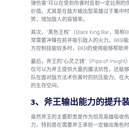
弹伤害”可以在受到伤害时反射一定比例的
价值。尤其是在敌方输出型英雄过于集中
势，增加敌人的容错率。
其次，“黑色王权”（Black King Ba
常需要冲锋在前并吸引敌人的火力，BKB
方控制技能较多时，BKB的使用能够帮助
最后，斧王的“心灵之镜”（Pipe of In
仅可以为斧王提供大量的魔法抗性，还能
队在面对敌方法术伤害时的抗压能力。在
的生存空间。
3、斧王输出能力的提升
虽然斧王的主要职责是作为坦克英雄吸收
力，特别是在需要斧王承担一定输出角色时。斧王的