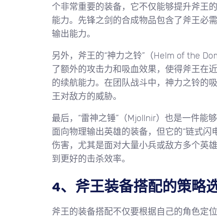
个非常重要的装备，它不仅能够提升斧王的
能力。先锋之剑的合成物品包含了斧王必
输出能力。
另外，斧王的“神力之铃”（Helm of the
了额外的攻击力和吸血效果，使得斧王在
的续航能力。在团队战斗中，神力之铃的
王对敌方的威胁。
最后，“雷神之锤”（Mjollnir）也是
面向物理输出英雄的装备，但它的“链式闪
伤害，尤其是面对大量小兵或敌方多个英
到更好的击杀效率。
4、斧王装备搭配的策略
斧王的装备搭配不仅要根据自己的角色定