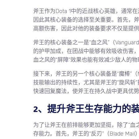
斧王作为Dota 1中的近战核心英雄，通
因此其核心装备的选择至关重要。首先，
高额伤害，因此对他的装备要求不仅是提
斧王的核心装备之一是“血之风”（Vangu
的护甲加成，在团战中能够有效吸收伤害
血之风的“屏障”效果也能有效减少敌人的
接下来，斧王的另一个核心装备是“魔棒”（M
技能输出的持续性，尤其是斧王的“旋风斩
快速回复魔法，使斧王在持久战中更具优
2、提升斧王生存能力的
为了让斧王在前排能够更加坚挺，除了“血
存能力。首先，斧王的“反刃”（Blade M