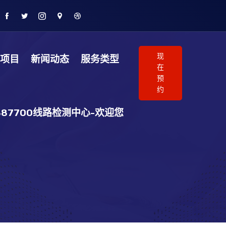
现
品项目
新闻动态
服务类型
在
预
约
887700线路检测中心-欢迎您