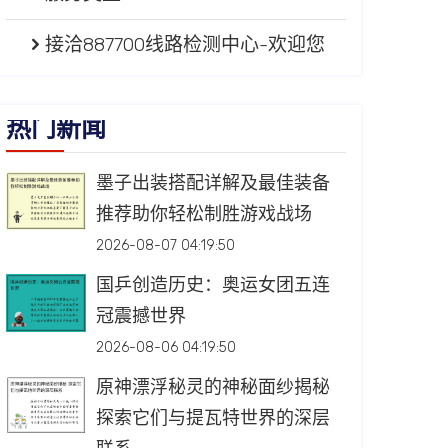
接洽887700线路检测中心-欢迎您
热门新闻
墨子出装搭配详解及最佳装备
推荐助你轻松制胜游戏战场
2026-08-07 04:19:50
国乒创造历史：奥运女团五连
冠震撼世界
2026-08-06 04:19:50
原神漂浮秘灵的神秘面纱揭秘
探索它们与提瓦特世界的深层