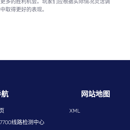
来更多的胜利机会。玩家们应根据实际情况灵活调
戏中取得更好的表现。
导航
网站地图
页
XML
87700线路检测中心