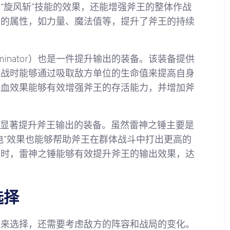
“旋风斩”技能的效果，还能增强斧王的整体作战
需的属性，如力量、魔法值等，提升了斧王的持续
 Dominator）也是一件提升输出的装备。该装备提供
近战时能够通过吸取敌方单位的生命值来提高自身
吸血效果能够有效增强斧王的存活能力，并增加斧
一件能够显著提升斧王输出的装备。虽然雷神之锤主要是
电”效果也能够帮助斧王在群体战斗中打出更高的
雄时，雷神之锤能够有效提升斧王的输出效果，达
选择
位来选择，还需要考虑敌方的阵容和战局的变化。