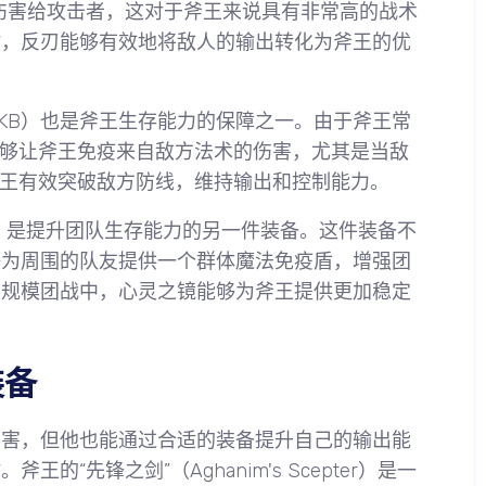
伤害给攻击者，这对于斧王来说具有非常高的战术
时，反刃能够有效地将敌人的输出转化为斧王的优
r，简称BKB）也是斧王生存能力的保障之一。由于斧王常
能够让斧王免疫来自敌方法术的伤害，尤其是当敌
斧王有效突破敌方防线，维持输出和控制能力。
sight）是提升团队生存能力的另一件装备。这件装备不
够为周围的队友提供一个群体魔法免疫盾，增强团
大规模团战中，心灵之镜能够为斧王提供更加稳定
装备
伤害，但他也能通过合适的装备提升自己的输出能
“先锋之剑”（Aghanim's Scepter）是一