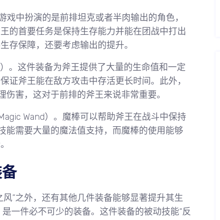
常在游戏中扮演的是前排坦克或者半肉输出的角色，
斧王的首要任务是保持生存能力并能在团战中打出
供生存保障，还要考虑输出的提升。
ard）。这件装备为斧王提供了大量的生命值和一定
，保证斧王能在敌方攻击中存活更长时间。此外，
物理伤害，这对于前排的斧王来说非常重要。
agic Wand）。魔棒可以帮助斧王在战斗中保持
”技能需要大量的魔法值支持，而魔棒的使用能够
势。
装备
之风”之外，还有其他几件装备能够显著提升其生
ail）是一件必不可少的装备。这件装备的被动技能“反