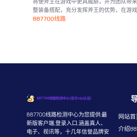
将使斧王在游戏中更具威胁，并为团队带
整装备搭配，充分发挥斧王的优势，在游
887700线路
887700线路检测中心为您提供:最
网站首
新版客户端,登录入口,涵盖真人、
介绍8
电子、视讯等，十几年信誉品牌安