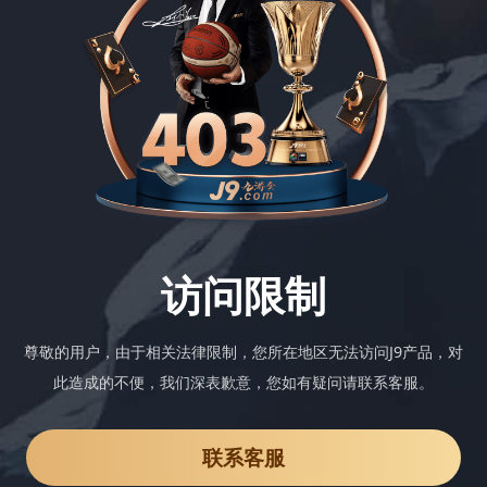
访问限制
尊敬的用户，由于相关法律限制，您所在地区无法访问J9产品，对
此造成的不便，我们深表歉意，您如有疑问请联系客服。
联系客服