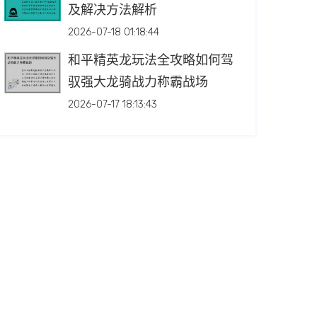
及解决方法解析
2026-07-18 01:18:44
和平精英龙玩法全攻略如何驾
驭强大龙骑战力称霸战场
2026-07-17 18:13:43