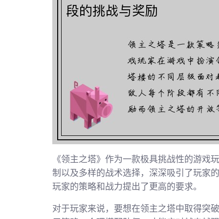
《领主之塔》作为一款极具挑战性的游戏
制以及多样的战术选择，深深吸引了玩家
玩家的策略和战力提出了更高的要求。
对于玩家来说，要想在领主之塔中取得突