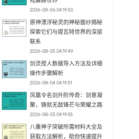
冠震撼世界
2026-08-06 04:19:50
原神漂浮秘灵的神秘面纱揭秘
探索它们与提瓦特世界的深层
联系
2026-08-05 04:19:49
剑灵捏人数据导入方法及详细
操作步骤解析
2026-08-04 04:19:51
凤凰令名剑升阶传奇：剑意凝
聚，铸就无敌锋芒与荣耀之路
2026-08-03 04:19:55
八重神子突破所需材料大全及
获取方法解析，助你快速提升