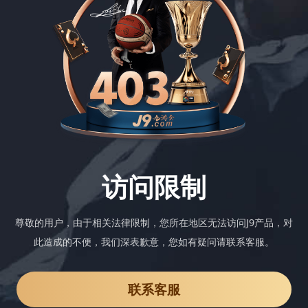
访问限制
尊敬的用户，由于相关法律限制，您所在地区无法访问J9产品，对
此造成的不便，我们深表歉意，您如有疑问请联系客服。
联系客服