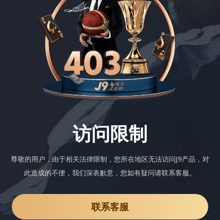
访问限制
尊敬的用户，由于相关法律限制，您所在地区无法访问J9产品，对
此造成的不便，我们深表歉意，您如有疑问请联系客服。
联系客服